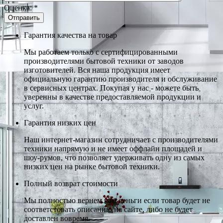
Оценка:
*
Гарантия качества на товар
Мы работаем только с сертифицированными
производителями бытовой техники от заводов
изготовителей. Вся наша продукция имеет
официальную гарантию производителя и обслуживание
в сервисных центрах. Покупая у нас - можете быть
уверенны в качестве предоставляемой продукции и
услуг.
Гарантия низких цен
Наш интернет-магазин сотрудничает с производителями
техники напрямую и не имеет оффлайн площадей и
шоу-румов, что позволяет удерживать одну из самых
низких цен на рынке бытовой техники.
Полный возврат стоимости
Мы полностью вернем вам деньги если товар будет не
соответстовать описанию на сайте, либо не будет
доставлен вовремя.