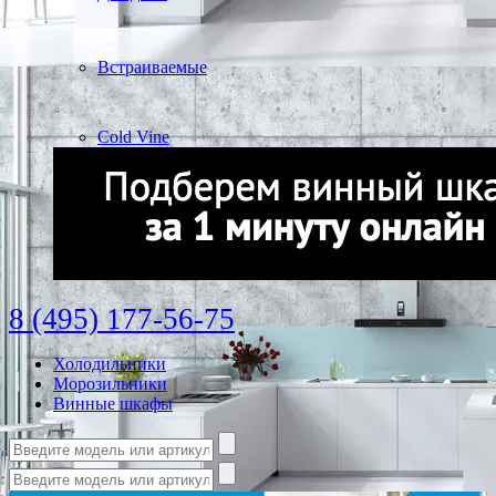
Встраиваемые
Cold Vine
8 (495) 177-56-75
Холодильники
Морозильники
Винные шкафы