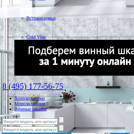
Встраиваемые
Cold Vine
8 (495) 177-56-75
Холодильники
Морозильники
Винные шкафы