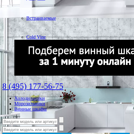
Встраиваемые
Cold Vine
8 (495) 177-56-75
Холодильники
Морозильники
Винные шкафы