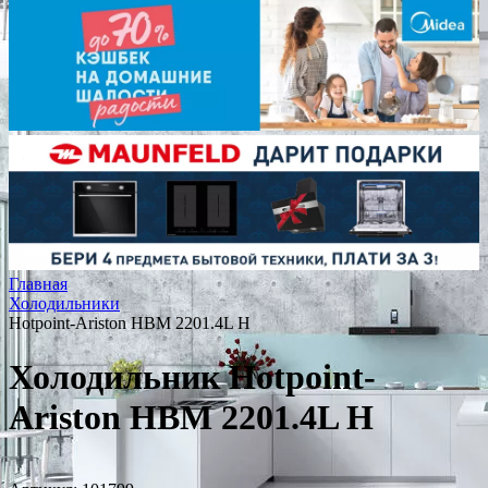
Главная
Холодильники
Hotpoint-Ariston HBM 2201.4L H
Холодильник Hotpoint-
Ariston HBM 2201.4L H