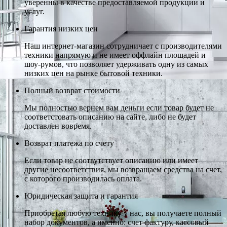
уверенны в качестве предоставляемой продукции и
услуг.
Гарантия низких цен
Наш интернет-магазин сотрудничает с производителями
техники напрямую и не имеет оффлайн площадей и
шоу-румов, что позволяет удерживать одну из самых
низких цен на рынке бытовой техники.
Полный возврат стоимости
Мы полностью вернем вам деньги если товар будет не
соответстовать описанию на сайте, либо не будет
доставлен вовремя.
Возврат платежа по счету
Если товар не соотвутствует описанию или имеет
другие несоответствия, мы возвращаем средства на счет,
с которого производилась оплата.
Юридическая защита и гарантия
Приобретая любую технику у нас, вы получаете полный
набор документов, а именно: счет фактуру, кассовый