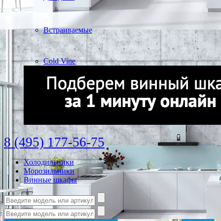
Встраиваемые
Cold Vine
8 (495) 177-56-75
Холодильники
Морозильники
Винные шкафы