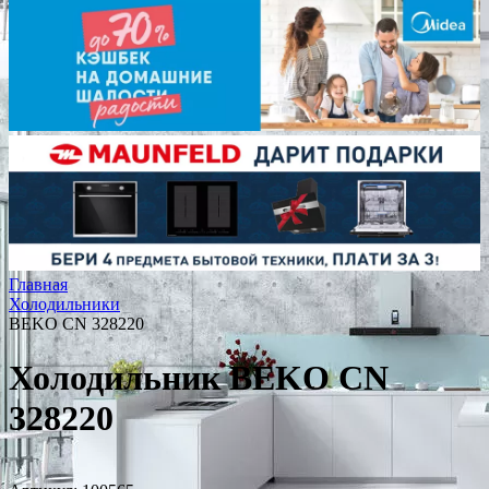
Главная
Холодильники
BEKO CN 328220
Холодильник BEKO CN
328220