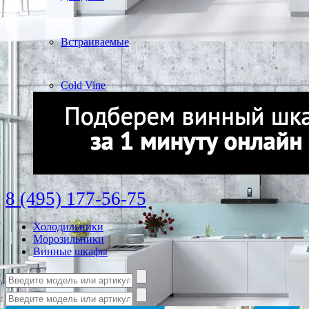
Встраиваемые
Cold Vine
8 (495) 177-56-75
Холодильники
Морозильники
Винные шкафы