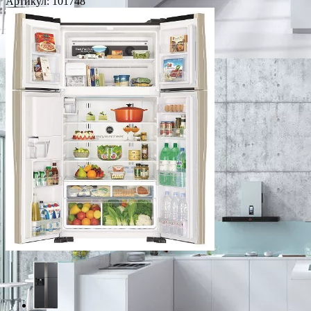
Артикул:
101748