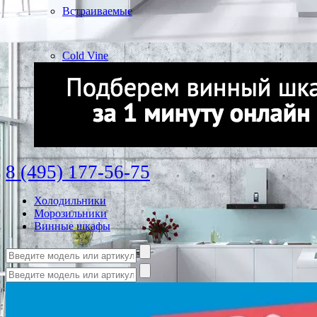
Встраиваемые
Cold Vine
8 (495) 177-56-75
Холодильники
Морозильники
Винные шкафы