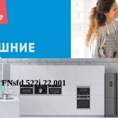
FNsfd 522i 22 001