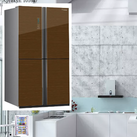
Артикул:
101647