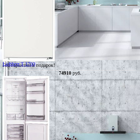
Liebherr T 1700
Год гарантии в подарок!
74910
руб.