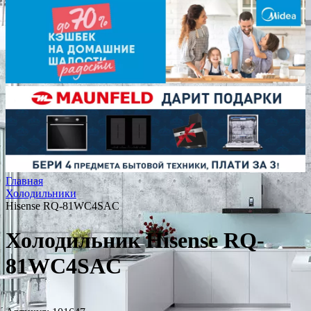
Главная
Холодильники
Hisense RQ-81WC4SAC
Холодильник Hisense RQ-
81WC4SAC