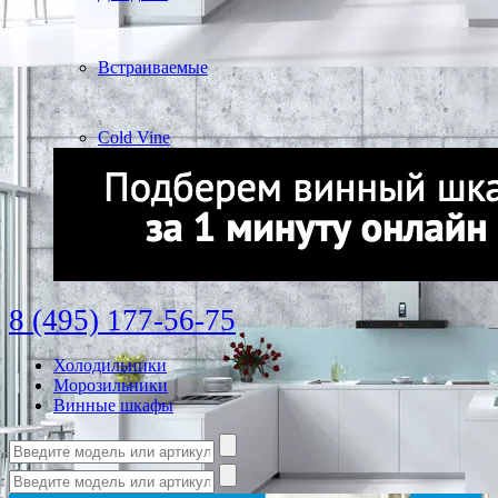
Встраиваемые
Cold Vine
8 (495) 177-56-75
Холодильники
Морозильники
Винные шкафы