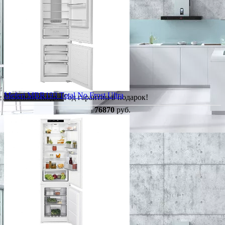
Meferi MBR193 Total No Frost Ultra
Сезонная скидка
Год гарантии в подарок!
76870
руб.