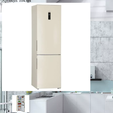
Артикул:
104304