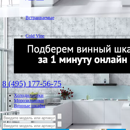
Встраиваемые
Cold Vine
8 (495) 177-56-75
Холодильники
Морозильники
Винные шкафы