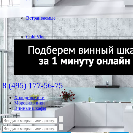
Встраиваемые
Cold Vine
8 (495) 177-56-75
Холодильники
Морозильники
Винные шкафы