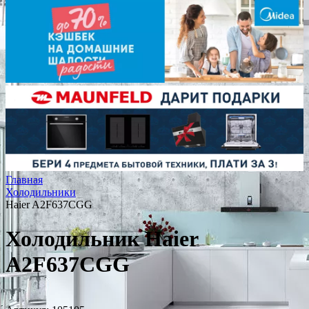
Главная
Холодильники
Haier A2F637CGG
Холодильник Haier
A2F637CGG