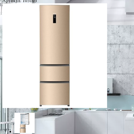
Артикул:
105105