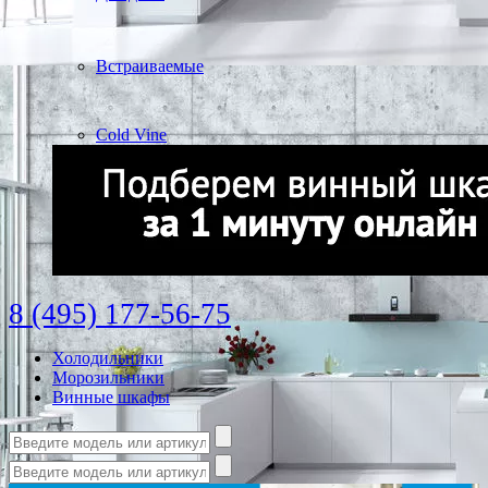
Встраиваемые
Cold Vine
8 (495) 177-56-75
Холодильники
Морозильники
Винные шкафы