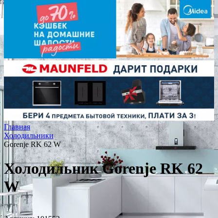
Главная
Холодильники
Gorenje RK 62 W
Холодильник Gorenje RK 62
W