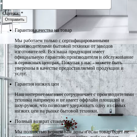
Оценка:
*
Гарантия качества на товар
Мы работаем только с сертифицированными
производителями бытовой техники от заводов
изготовителей. Вся наша продукция имеет
официальную гарантию производителя и обслуживание
в сервисных центрах. Покупая у нас - можете быть
уверенны в качестве предоставляемой продукции и
услуг.
Гарантия низких цен
Наш интернет-магазин сотрудничает с производителями
техники напрямую и не имеет оффлайн площадей и
шоу-румов, что позволяет удерживать одну из самых
низких цен на рынке бытовой техники.
Полный возврат стоимости
Мы полностью вернем вам деньги если товар будет не