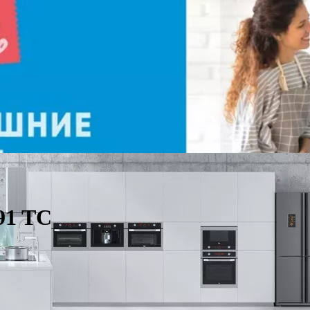
91 TC