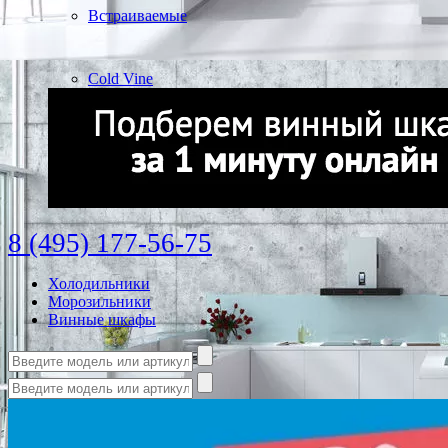
Встраиваемые
Cold Vine
8 (495) 177-56-75
Холодильники
Морозильники
Винные шкафы