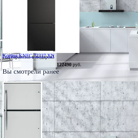
Korting KNFC 72337 XN
Год гарантии в подарок!
122490
руб.
Вы смотрели ранее