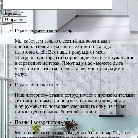
Оценка:
*
Гарантия качества на товар
Мы работаем только с сертифицированными
производителями бытовой техники от заводов
изготовителей. Вся наша продукция имеет
официальную гарантию производителя и обслуживание
в сервисных центрах. Покупая у нас - можете быть
уверенны в качестве предоставляемой продукции и
услуг.
Гарантия низких цен
Наш интернет-магазин сотрудничает с производителями
техники напрямую и не имеет оффлайн площадей и
шоу-румов, что позволяет удерживать одну из самых
низких цен на рынке бытовой техники.
Полный возврат стоимости
Мы полностью вернем вам деньги если товар будет не