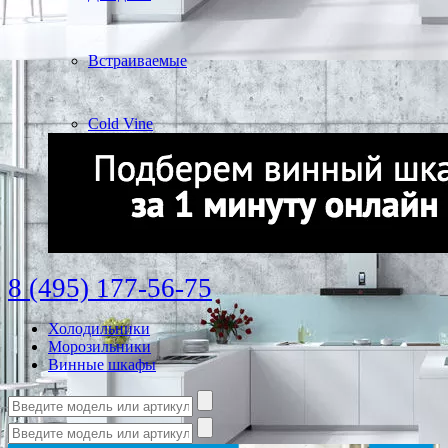
Встраиваемые
Cold Vine
8 (495) 177-56-75
Холодильники
Морозильники
Винные шкафы