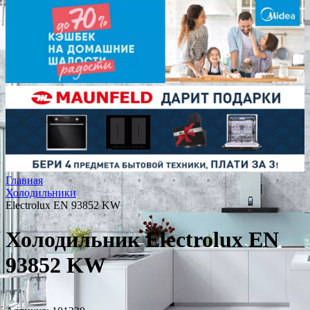
Главная
Холодильники
Electrolux EN 93852 KW
Холодильник Electrolux EN
93852 KW