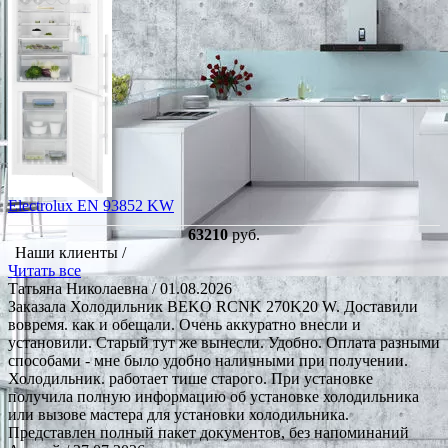
Electrolux EN 93852 KW
63210
руб.
Наши клиенты /
Читать все
Татьяна Николаевна
/ 01.08.2026
Заказала Холодильник BEKO RCNK 270K20 W. Доставили
вовремя. как и обещали. Очень аккуратно внесли и
установили. Старый тут же вынесли. Удобно. Оплата разными
способами - мне было удобно наличными при получении.
Холодильник. работает тише старого. При установке
получила полную информацию об установке холодильника
или вызове мастера для установки холодильника.
Представлен полный пакет документов, без напоминаний