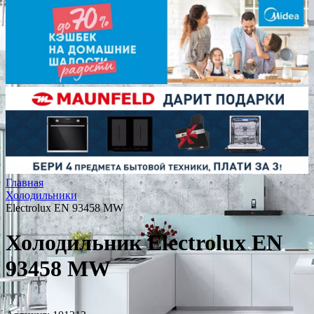
Главная
Холодильники
Electrolux EN 93458 MW
Холодильник Electrolux EN
93458 MW