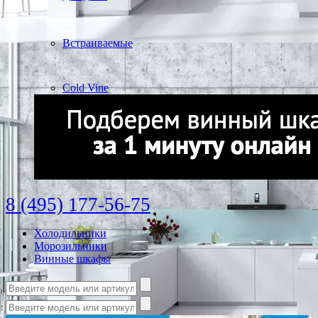
Встраиваемые
Cold Vine
8 (495) 177-56-75
Холодильники
Морозильники
Винные шкафы