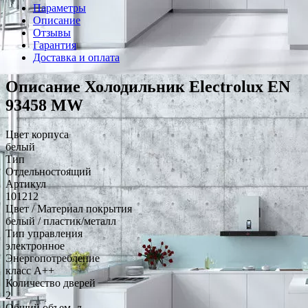
Параметры
Описание
Отзывы
Гарантия
Доставка и оплата
Описание Холодильник Electrolux EN
93458 MW
Цвет корпуса
белый
Тип
Отдельностоящий
Артикул
101212
Цвет / Материал покрытия
белый / пластик/металл
Тип управления
электронное
Энергопотребление
класс A++
Количество дверей
2
Общий объем, л