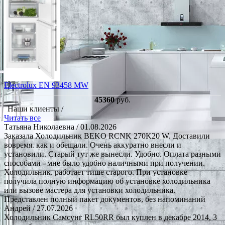
Electrolux EN 93458 MW
45360
руб.
Наши клиенты /
Читать все
Татьяна Николаевна
/ 01.08.2026
Заказала Холодильник BEKO RCNK 270K20 W. Доставили
вовремя. как и обещали. Очень аккуратно внесли и
установили. Старый тут же вынесли. Удобно. Оплата разными
способами - мне было удобно наличными при получении.
Холодильник. работает тише старого. При установке
получила полную информацию об установке холодильника
или вызове мастера для установки холодильника.
Представлен полный пакет документов, без напоминаний
Андрей
/ 27.07.2026
Холодильник Самсунг RL50RR был куплен в декабре 2014, 3