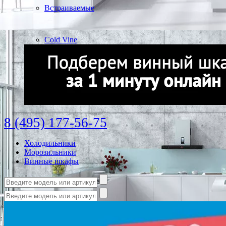
Встраиваемые
Cold Vine
8 (495) 177-56-75
Холодильники
Морозильники
Винные шкафы