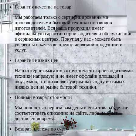
Гарантия качества на товар
Мы работаем только с сертифицированными
производителями бытовой техники от заводов
изготовителей. Вся наша продукция имеет
официальную гарантию производителя и обслуживание
в сервисных центрах. Покупая у нас - можете быть
уверенны в качестве предоставляемой продукции и
услуг.
Гарантия низких цен
Наш интернет-магазин сотрудничает с производителями
техники напрямую и не имеет оффлайн площадей и
шоу-румов, что позволяет удерживать одну из самых
низких цен на рынке бытовой техники.
Полный возврат стоимости
Мы полностью вернем вам деньги если товар будет не
соответстовать описанию на сайте, либо не будет
доставлен вовремя.
Возврат платежа по счету