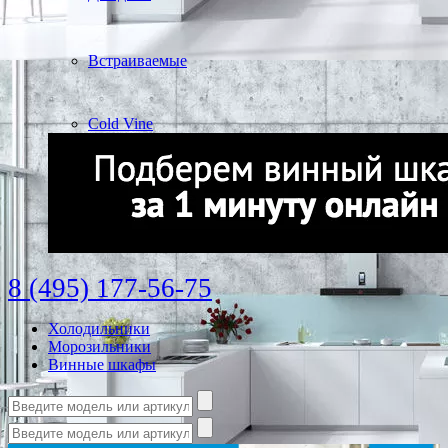
Встраиваемые
Cold Vine
8 (495) 177-56-75
Холодильники
Морозильники
Винные шкафы