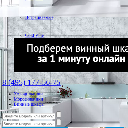
Встраиваемые
Cold Vine
8 (495) 177-56-75
Холодильники
Морозильники
Винные шкафы