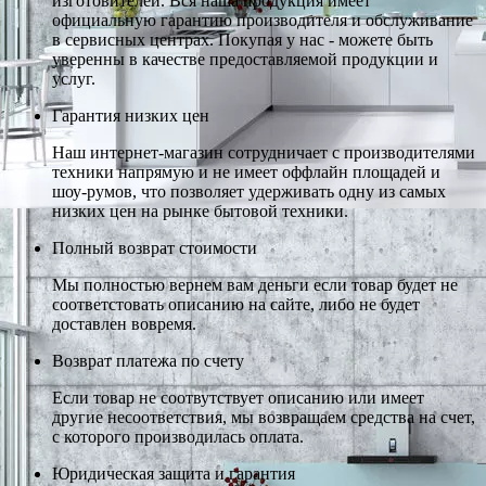
изготовителей. Вся наша продукция имеет
официальную гарантию производителя и обслуживание
в сервисных центрах. Покупая у нас - можете быть
уверенны в качестве предоставляемой продукции и
услуг.
Гарантия низких цен
Наш интернет-магазин сотрудничает с производителями
техники напрямую и не имеет оффлайн площадей и
шоу-румов, что позволяет удерживать одну из самых
низких цен на рынке бытовой техники.
Полный возврат стоимости
Мы полностью вернем вам деньги если товар будет не
соответстовать описанию на сайте, либо не будет
доставлен вовремя.
Возврат платежа по счету
Если товар не соотвутствует описанию или имеет
другие несоответствия, мы возвращаем средства на счет,
с которого производилась оплата.
Юридическая защита и гарантия