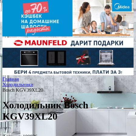
Главная
Холодильники
Bosch KGV39XL20
Холодильник Bosch
KGV39XL20