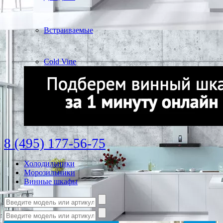
Встраиваемые
Cold Vine
8 (495) 177-56-75
Холодильники
Морозильники
Винные шкафы