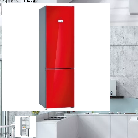
Артикул:
104742