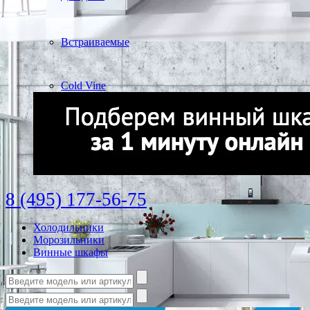
Встраиваемые
Cold Vine
8 (495) 177-56-75
Холодильники
Морозильники
Винные шкафы