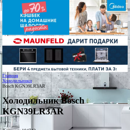
Главная
Холодильники
Bosch KGN39LR3AR
Холодильник Bosch
KGN39LR3AR