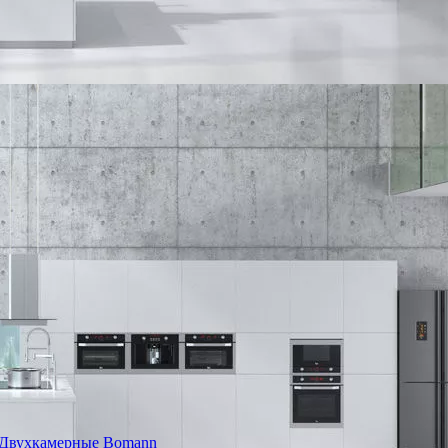
Двухкамерные Bomann