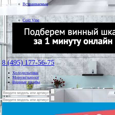
Встраиваемые
Cold Vine
8 (495) 177-56-75
Холодильники
Морозильники
Винные шкафы