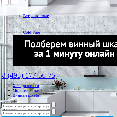
Встраиваемые
Cold Vine
8 (495) 177-56-75
Холодильники
Морозильники
Винные шкафы