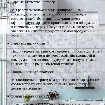
Гарантия качества на товар
Мы работаем только с сертифицированными
производителями бытовой техники от заводов
изготовителей. Вся наша продукция имеет
официальную гарантию производителя и обслуживание
в сервисных центрах. Покупая у нас - можете быть
уверенны в качестве предоставляемой продукции и
услуг.
Гарантия низких цен
Наш интернет-магазин сотрудничает с производителями
техники напрямую и не имеет оффлайн площадей и
шоу-румов, что позволяет удерживать одну из самых
низких цен на рынке бытовой техники.
Полный возврат стоимости
Мы полностью вернем вам деньги если товар будет не
соответстовать описанию на сайте, либо не будет
доставлен вовремя.
Возврат платежа по счету
Если товар не соотвутствует описанию или имеет