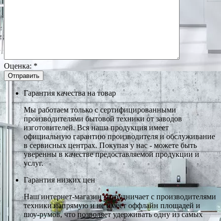
Оценка:
*
Гарантия качества на товар
Мы работаем только с сертифицированными
производителями бытовой техники от заводов
изготовителей. Вся наша продукция имеет
официальную гарантию производителя и обслуживание
в сервисных центрах. Покупая у нас - можете быть
уверенны в качестве предоставляемой продукции и
услуг.
Гарантия низких цен
Наш интернет-магазин сотрудничает с производителями
техники напрямую и не имеет оффлайн площадей и
шоу-румов, что позволяет удерживать одну из самых