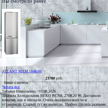
Вы смотрели ранее
ATLANT МХМ 1848-08
23700
руб.
Наши клиенты /
Читать все
Татьяна Николаевна
/ 03.08.2026
Заказала Холодильник BEKO RCNK 270K20 W. Доставили
вовремя. как и обещали. Очень аккуратно внесли и
установили. Старый тут же вынесли. Удобно. Оплата разными