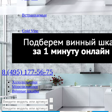
Встраиваемые
Cold Vine
8 (495) 177-56-75
Холодильники
Морозильники
Винные шкафы