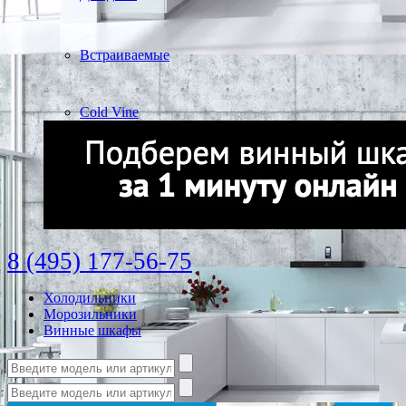
Встраиваемые
Cold Vine
8 (495) 177-56-75
Холодильники
Морозильники
Винные шкафы