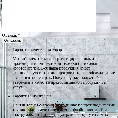
Оценка:
*
Гарантия качества на товар
Мы работаем только с сертифицированными
производителями бытовой техники от заводов
изготовителей. Вся наша продукция имеет
официальную гарантию производителя и обслуживание
в сервисных центрах. Покупая у нас - можете быть
уверенны в качестве предоставляемой продукции и
услуг.
Гарантия низких цен
Наш интернет-магазин сотрудничает с производителями
техники напрямую и не имеет оффлайн площадей и
шоу-румов, что позволяет удерживать одну из самых