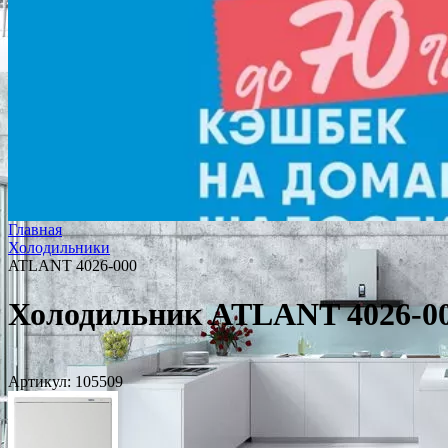
Главная
Холодильники
ATLANT 4026-000
Холодильник ATLANT 4026-0
Артикул:
105509