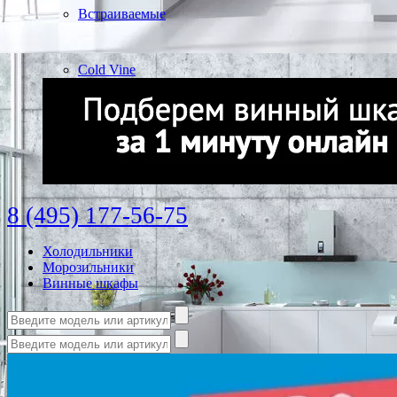
Встраиваемые
Cold Vine
8 (495) 177-56-75
Холодильники
Морозильники
Винные шкафы