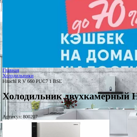
Главная
Холодильники
Hitachi R V 660 PUC7 1 BSL
Холодильник двухкамерный Hi
Артикул:
800207