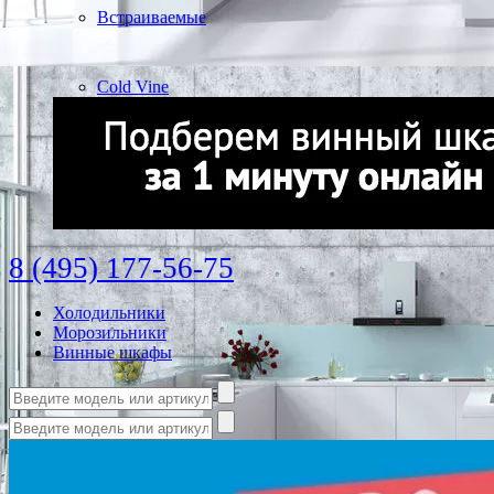
Встраиваемые
Cold Vine
8 (495) 177-56-75
Холодильники
Морозильники
Винные шкафы