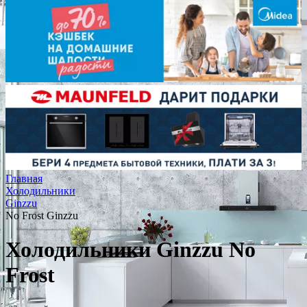
Главная
Холодильники
Ginzzu
No Frost Ginzzu
Холодильники Ginzzu No
Frost