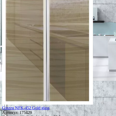
Ginzzu NFK-452 Gold glass
Артикул:
175429