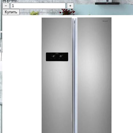
−
+
Купить