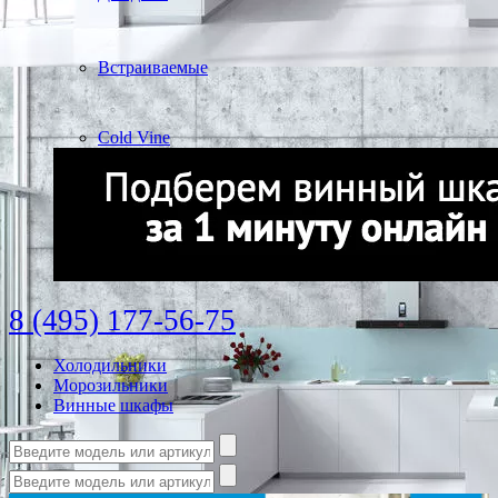
Встраиваемые
Cold Vine
8 (495) 177-56-75
Холодильники
Морозильники
Винные шкафы