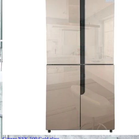
Ginzzu NFK-500 Gold glass