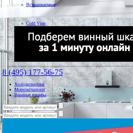
Встраиваемые
Cold Vine
8 (495) 177-56-75
Холодильники
Морозильники
Винные шкафы