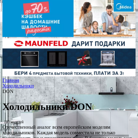
Главная
Холодильники
DON
Холодильники DON
180 моделей
Отечественный аналог всем европейским моделям
холодильников. Каждая модель совместила не только