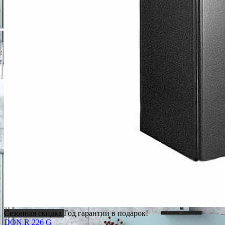
Сезонная скидка
Год гарантии в подарок!
DON R 226 G