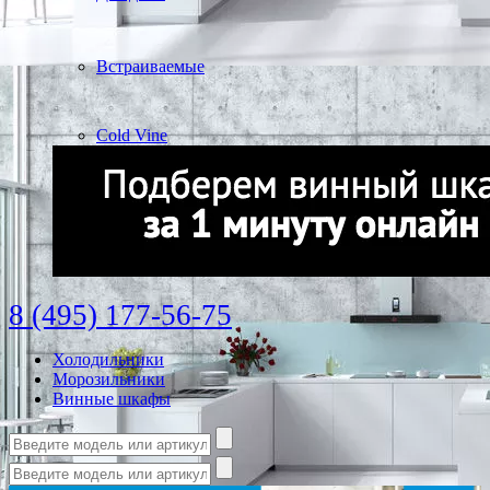
Встраиваемые
Cold Vine
8 (495) 177-56-75
Холодильники
Морозильники
Винные шкафы