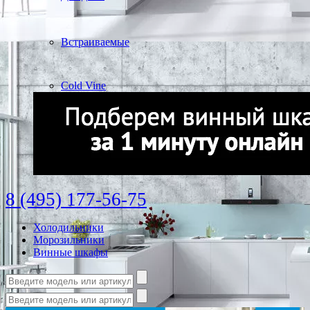
Встраиваемые
Cold Vine
8 (495) 177-56-75
Холодильники
Морозильники
Винные шкафы