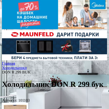
Главная
Холодильники
DON R 299 BUK
Холодильник DON R 299 бук
Артикул:
101103