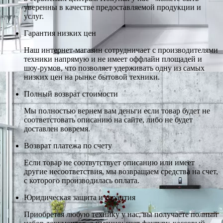
уверенны в качестве предоставляемой продукции и
услуг.
Гарантия низких цен
Наш интернет-магазин сотрудничает с производителями
техники напрямую и не имеет оффлайн площадей и
шоу-румов, что позволяет удерживать одну из самых
низких цен на рынке бытовой техники.
Полный возврат стоимости
Мы полностью вернем вам деньги если товар будет не
соответстовать описанию на сайте, либо не будет
доставлен вовремя.
Возврат платежа по счету
Если товар не соотвутствует описанию или имеет
другие несоответствия, мы возвращаем средства на счет,
с которого производилась оплата.
Юридическая защита и гарантия
Приобретая любую технику у нас, вы получаете полный