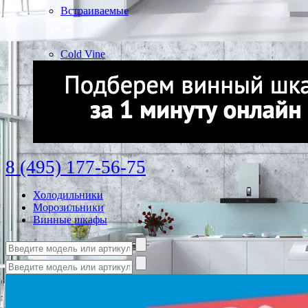
Встраиваемые
Cold Vine
8 (495) 177-56-75
Холодильники
Морозильники
Винные шкафы