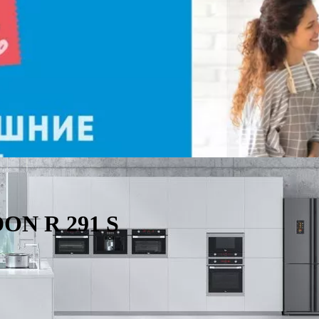
ON R 291 S