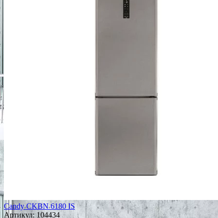
Candy CKBN 6180 IS
Артикул:
104434