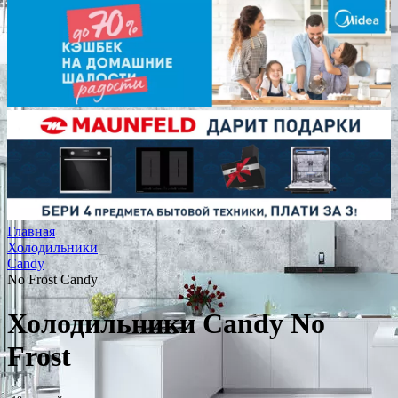
Главная
Холодильники
Candy
No Frost Candy
Холодильники Candy No
Frost