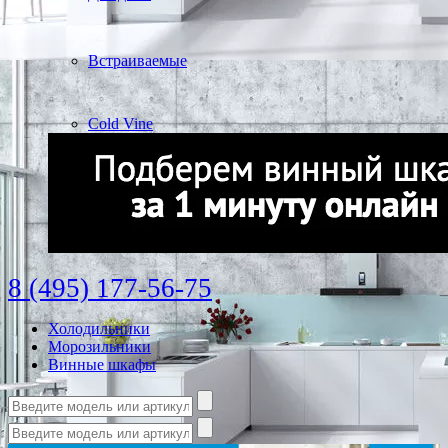
Встраиваемые
Cold Vine
8 (495) 177-56-75
Холодильники
Морозильники
Винные шкафы