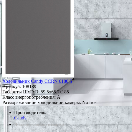
Холодильник Candy CCRN 6180 S
Артикул:
108189
Габариты ШxГxВ: 59.5x65.7x185
Класс энергопотребления: A
Размораживание холодильной камеры: No frost
Производитель:
Candy
*Наличие уточняйте у менеджера