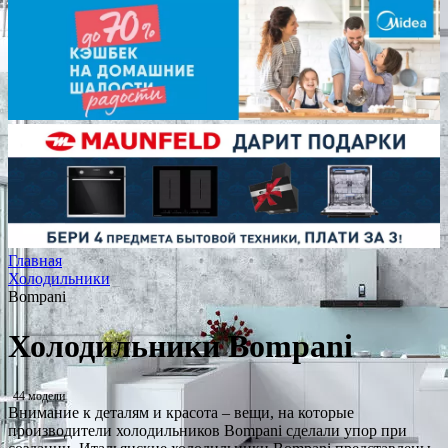
Главная
Холодильники
Bompani
Холодильники Bompani
44 модели
Внимание к деталям и красота – вещи, на которые
производители холодильников Bompani сделали упор при