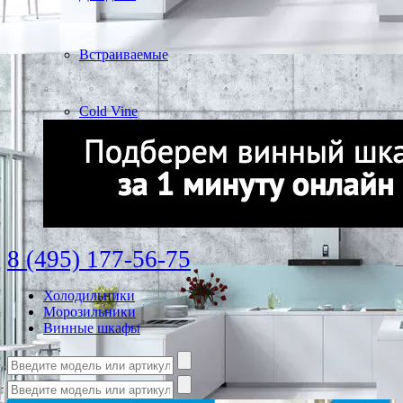
Встраиваемые
Cold Vine
8 (495) 177-56-75
Холодильники
Морозильники
Винные шкафы