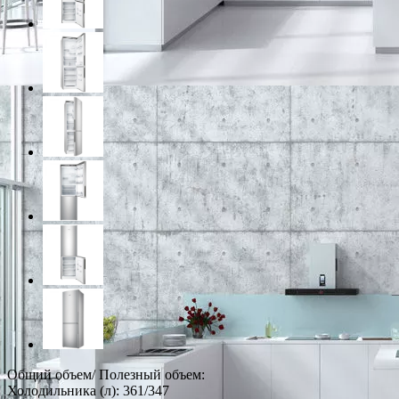
Общий объем/ Полезный объем:
Холодильника (л): 361/347