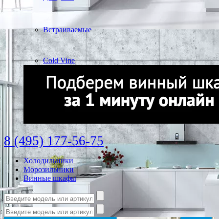
Встраиваемые
Cold Vine
8 (495) 177-56-75
Холодильники
Морозильники
Винные шкафы