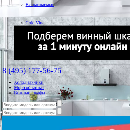
Встраиваемые
Cold Vine
8 (495) 177-56-75
Холодильники
Морозильники
Винные шкафы