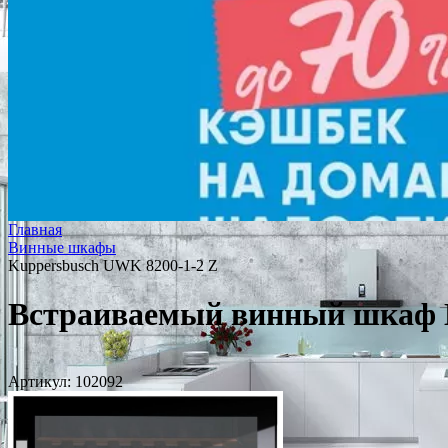
Главная
Винные шкафы
Kuppersbusch UWK 8200-1-2 Z
Встраиваемый винный шкаф K
Артикул:
102092