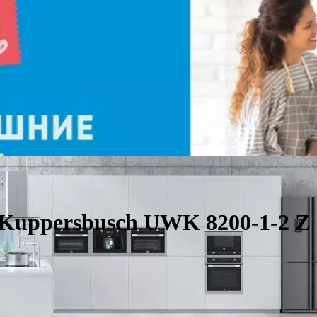
uppersbusch UWK 8200-1-2 Z