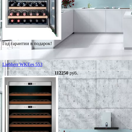
Год гарантии в подарок!
Liebherr WKEes 553
112250
руб.