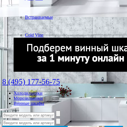
Встраиваемые
Cold Vine
8 (495) 177-56-75
Холодильники
Морозильники
Винные шкафы