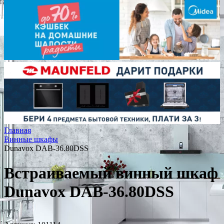
Главная
Винные шкафы
Dunavox DAB-36.80DSS
Встраиваемый винный шкаф
Dunavox DAB-36.80DSS