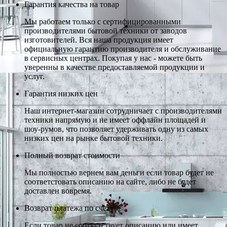
Гарантия качества на товар
Мы работаем только с сертифицированными
производителями бытовой техники от заводов
изготовителей. Вся наша продукция имеет
официальную гарантию производителя и обслуживание
в сервисных центрах. Покупая у нас - можете быть
уверенны в качестве предоставляемой продукции и
услуг.
Гарантия низких цен
Наш интернет-магазин сотрудничает с производителями
техники напрямую и не имеет оффлайн площадей и
шоу-румов, что позволяет удерживать одну из самых
низких цен на рынке бытовой техники.
Полный возврат стоимости
Мы полностью вернем вам деньги если товар будет не
соответстовать описанию на сайте, либо не будет
доставлен вовремя.
Возврат платежа по счету
Если товар не соотвутствует описанию или имеет