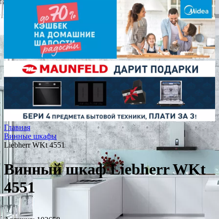
Главная
Винные шкафы
Liebherr WKt 4551
Винный шкаф Liebherr WKt
4551