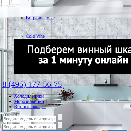
Встраиваемые
Cold Vine
8 (495) 177-56-75
Холодильники
Морозильники
Винные шкафы