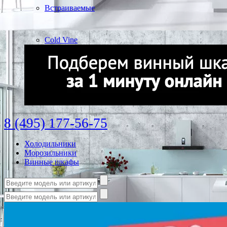
Встраиваемые
Cold Vine
8 (495) 177-56-75
Холодильники
Морозильники
Винные шкафы