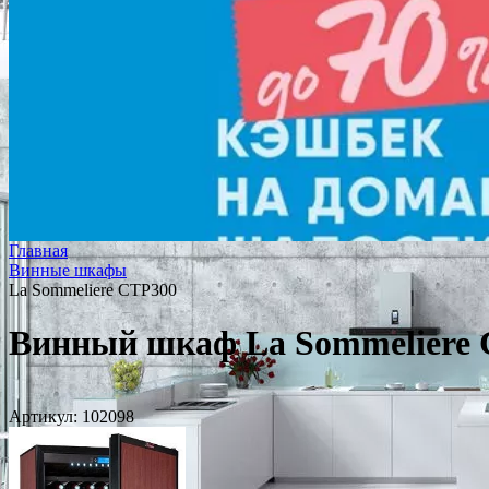
Главная
Винные шкафы
La Sommeliere CTP300
Винный шкаф La Sommeliere
Артикул:
102098