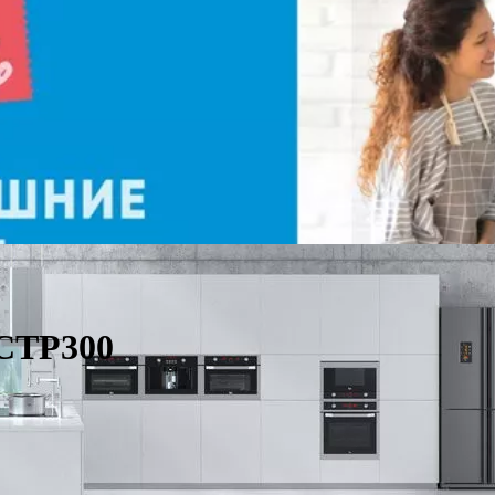
 CTP300