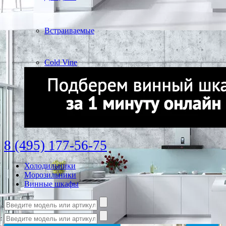
Встраиваемые
Cold Vine
8 (495) 177-56-75
Холодильники
Морозильники
Винные шкафы