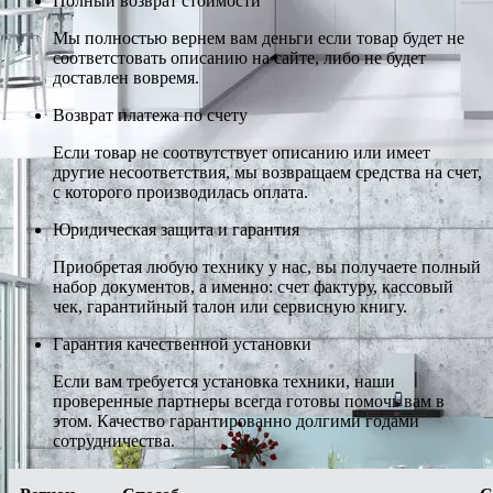
Полный возврат стоимости
Мы полностью вернем вам деньги если товар будет не
соответстовать описанию на сайте, либо не будет
доставлен вовремя.
Возврат платежа по счету
Если товар не соотвутствует описанию или имеет
другие несоответствия, мы возвращаем средства на счет,
с которого производилась оплата.
Юридическая защита и гарантия
Приобретая любую технику у нас, вы получаете полный
набор документов, а именно: счет фактуру, кассовый
чек, гарантийный талон или сервисную книгу.
Гарантия качественной установки
Если вам требуется установка техники, наши
проверенные партнеры всегда готовы помочь вам в
этом. Качество гарантированно долгими годами
сотрудничества.