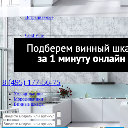
Встраиваемые
Cold Vine
8 (495) 177-56-75
Холодильники
Морозильники
Винные шкафы