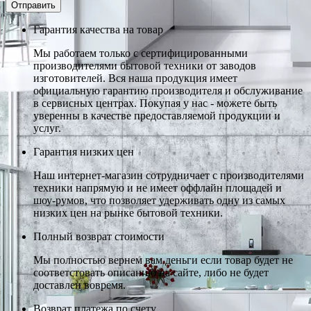
Гарантия качества на товар
Мы работаем только с сертифицированными
производителями бытовой техники от заводов
изготовителей. Вся наша продукция имеет
официальную гарантию производителя и обслуживание
в сервисных центрах. Покупая у нас - можете быть
уверенны в качестве предоставляемой продукции и
услуг.
Гарантия низких цен
Наш интернет-магазин сотрудничает с производителями
техники напрямую и не имеет оффлайн площадей и
шоу-румов, что позволяет удерживать одну из самых
низких цен на рынке бытовой техники.
Полный возврат стоимости
Мы полностью вернем вам деньги если товар будет не
соответстовать описанию на сайте, либо не будет
доставлен вовремя.
Возврат платежа по счету