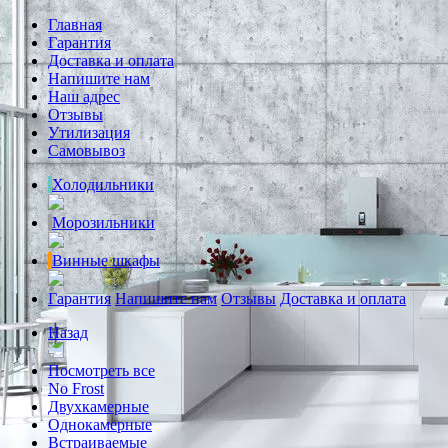
Главная
Гарантия
Доставка и оплата
Напишите нам
Наш адрес
Отзывы
Утилизация
Самовывоз
Холодильники
Морозильники
Винные шкафы
Гарантия
Напишите нам
Отзывы
Доставка и оплата
Назад
Посмотреть все
No Frost
Двухкамерные
Однокамерные
Встраиваемые