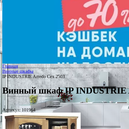
Главная
Винные шкафы
IP INDUSTRIE Arredo Cex 2503
Винный шкаф IP INDUSTRIE A
Артикул:
101964