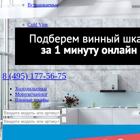
Встраиваемые
Cold Vine
8 (495) 177-56-75
Холодильники
Морозильники
Винные шкафы