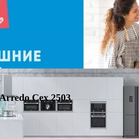
rredo Cex 2503