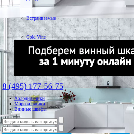
Встраиваемые
Cold Vine
8 (495) 177-56-75
Холодильники
Морозильники
Винные шкафы