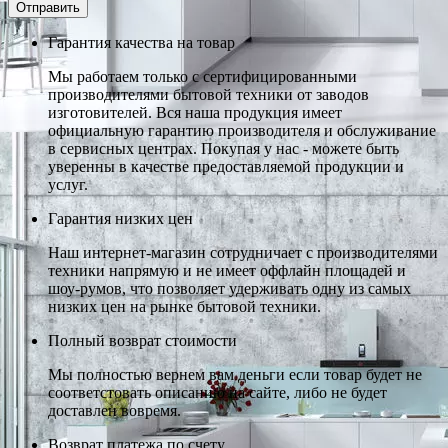
Гарантия качества на товар
Мы работаем только с сертифицированными
производителями бытовой техники от заводов
изготовителей. Вся наша продукция имеет
официальную гарантию производителя и обслуживание
в сервисных центрах. Покупая у нас - можете быть
уверенны в качестве предоставляемой продукции и
услуг.
Гарантия низких цен
Наш интернет-магазин сотрудничает с производителями
техники напрямую и не имеет оффлайн площадей и
шоу-румов, что позволяет удерживать одну из самых
низких цен на рынке бытовой техники.
Полный возврат стоимости
Мы полностью вернем вам деньги если товар будет не
соответстовать описанию на сайте, либо не будет
доставлен вовремя.
Возврат платежа по счету