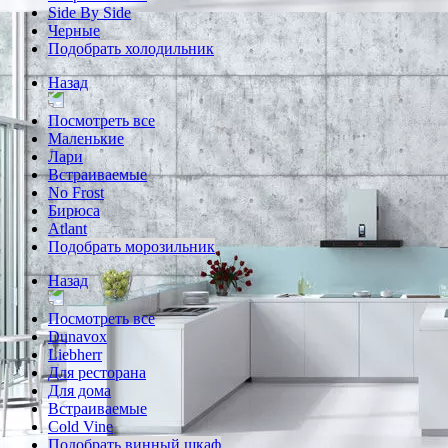
Side By Side
Черные
Подобрать холодильник
Назад
Посмотреть все
Маленькие
Лари
Встраиваемые
No Frost
Бирюса
Atlant
Подобрать морозильник
Назад
Посмотреть все
Dunavox
Liebherr
Для ресторана
Для дома
Встраиваемые
Cold Vine
Подобрать винный шкаф