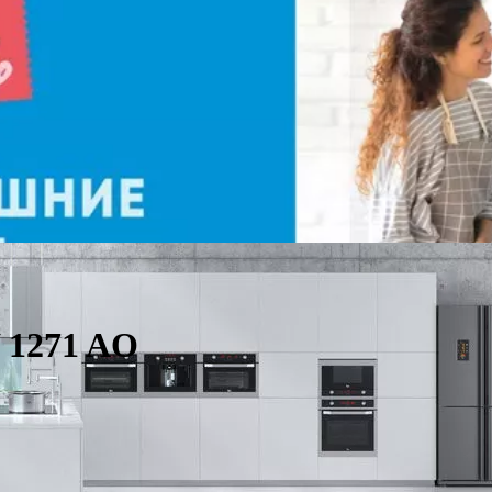
 1271 AO