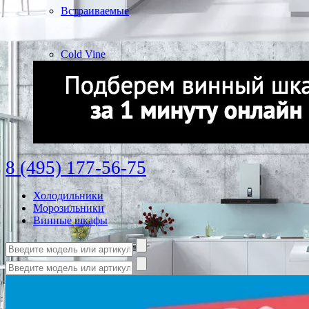
Встраиваемые
Cold Vine
8 (495) 177-56-75
Холодильники
Морозильники
Винные шкафы