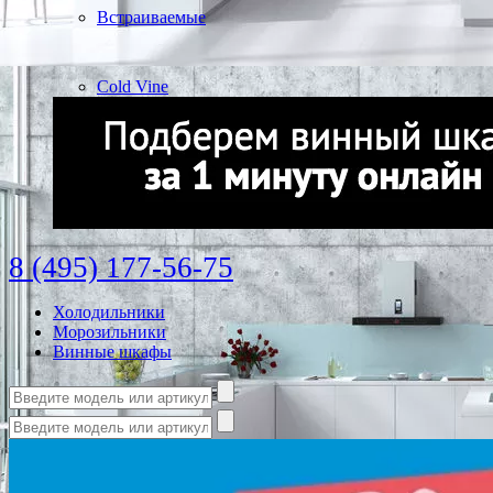
Встраиваемые
Cold Vine
8 (495) 177-56-75
Холодильники
Морозильники
Винные шкафы