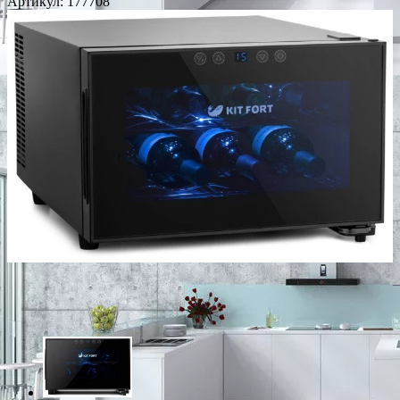
Артикул:
177708