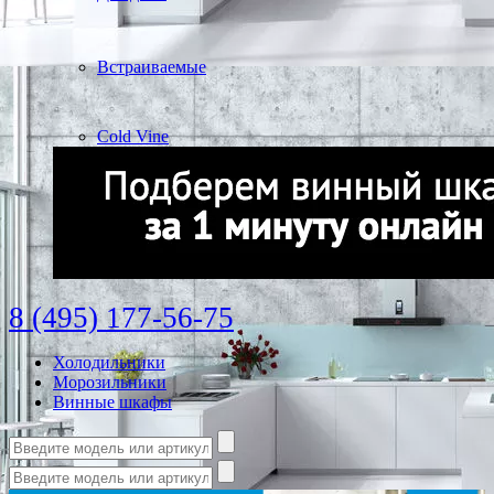
Встраиваемые
Cold Vine
8 (495) 177-56-75
Холодильники
Морозильники
Винные шкафы