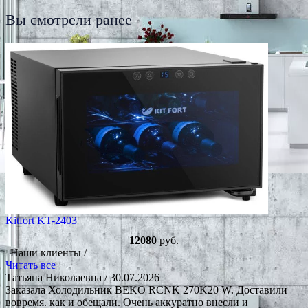
Вы смотрели ранее
Kitfort KT-2403
12080
руб.
Наши клиенты /
Читать все
Татьяна Николаевна
/ 30.07.2026
Заказала Холодильник BEKO RCNK 270K20 W. Доставили
вовремя. как и обещали. Очень аккуратно внесли и