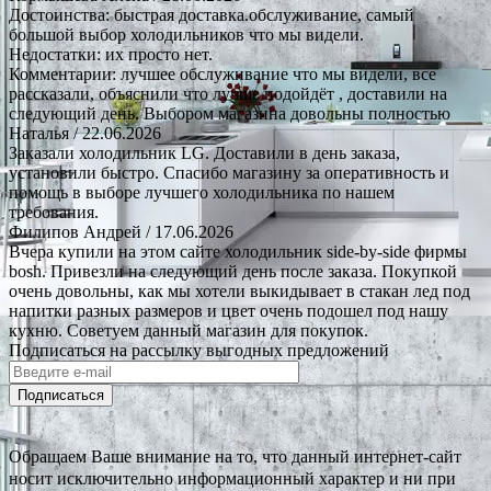
Достоинства: быстрая доставка.обслуживание, самый
большой выбор холодильников что мы видели.
Недостатки: их просто нет.
Комментарии: лучшее обслуживание что мы видели, все
рассказали, объяснили что лучше подойдёт , доставили на
следующий день. Выбором магазина довольны полностью
Наталья
/ 22.06.2026
Заказали холодильник LG. Доставили в день заказа,
установили быстро. Спасибо магазину за оперативность и
помощь в выборе лучшего холодильника по нашем
требования.
Филипов Андрей
/ 17.06.2026
Вчера купили на этом сайте холодильник side-by-side фирмы
bosh. Привезли на следующий день после заказа. Покупкой
очень довольны, как мы хотели выкидывает в стакан лед под
напитки разных размеров и цвет очень подошел под нашу
кухню. Советуем данный магазин для покупок.
Подписаться на рассылку выгодных предложений
Подписаться
Обращаем Ваше внимание на то, что данный интернет-сайт
носит исключительно информационный характер и ни при