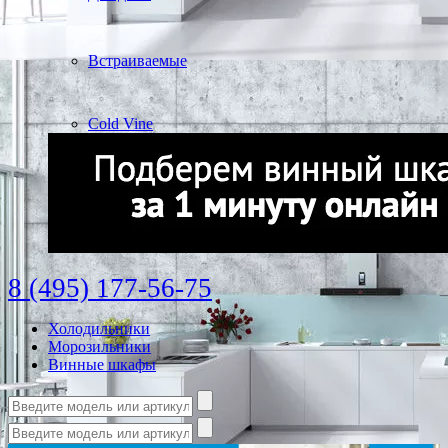
Встраиваемые
Cold Vine
8 (495) 177-56-75
Холодильники
Морозильники
Винные шкафы