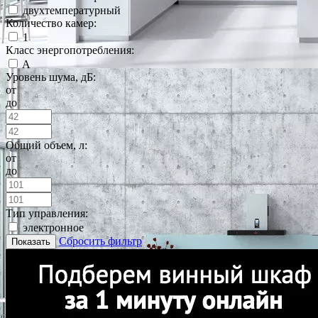
двухтемпературный
Количество камер:
1
Класс энергопотребления:
A
Уровень шума, дБ:
от
до
Общий объем, л:
от
до
Тип управления:
электронное
Сбросить фильтр
Показать