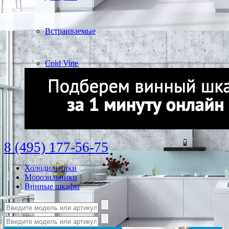
Встраиваемые
Cold Vine
8 (495) 177-56-75
Холодильники
Морозильники
Винные шкафы