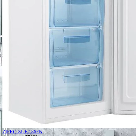
ZIFRO ZUF-186FN