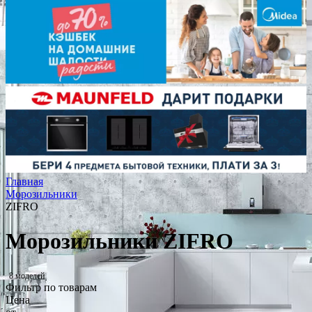
Главная
Морозильники
ZIFRO
Морозильники ZIFRO
8 моделей
Фильтр по товарам
Цена