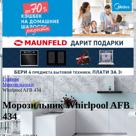
Главная
Морозильники
Whirlpool AFB 434
Морозильник Whirlpool AFB
434