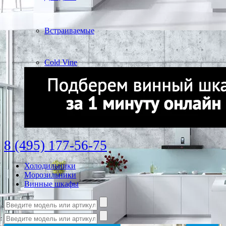
Встраиваемые
Cold Vine
8 (495) 177-56-75
Холодильники
Морозильники
Винные шкафы