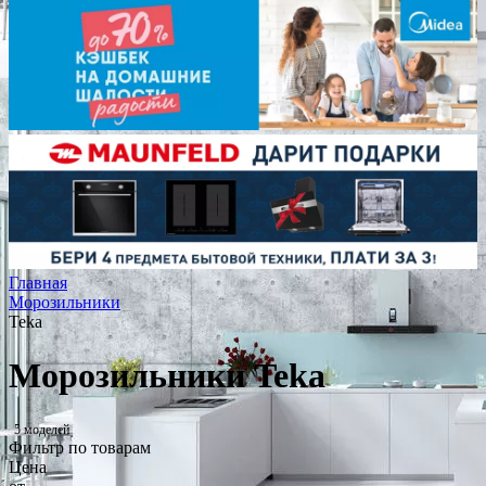
Главная
Морозильники
Teka
Морозильники Teka
5 моделей
Фильтр по товарам
Цена