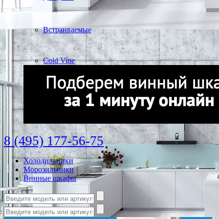
Встраиваемые
Cold Vine
8 (495) 177-56-75
Холодильники
Морозильники
Винные шкафы