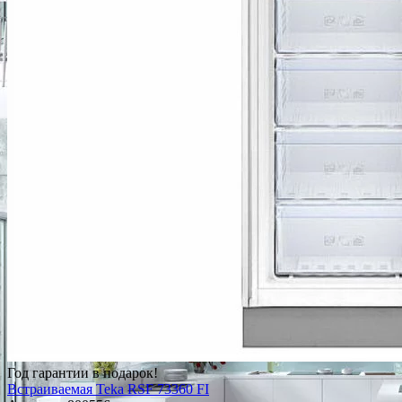
Год гарантии в подарок!
Встраиваемая Teka RSF 73360 FI