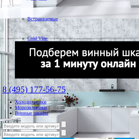
Встраиваемые
Cold Vine
8 (495) 177-56-75
Холодильники
Морозильники
Винные шкафы