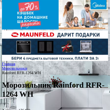
Главная
Морозильники
Rainford RFR-1264 WH
Морозильник Rainford RFR-
1264 WH